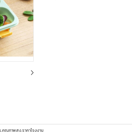
การ,คุณภาพสูง,ราคาโรงงาน