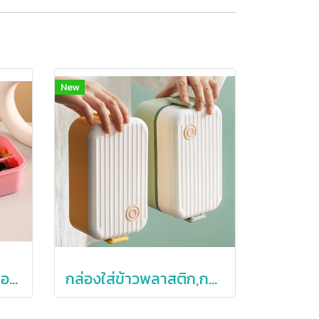
New
กล่องข้าวพลาสติก,กล่องใส่ข้าวพลาสติก3ช่อง,สกรีนโลโก้
กล่องใส่ข้าวพลาสติก,กล่องใส่อาหารพลาสติก,1100ml