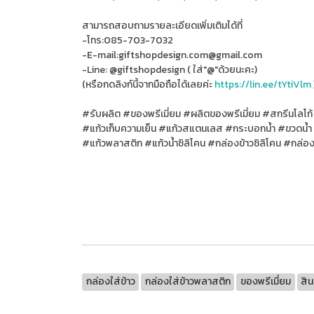
สามารถสอบถามรายละเอียดเพิ่มเติมได้ที่
-โทร:085-703-7032
-E-mail:giftshopdesign.com@gmail.com
-Line: @giftshopdesign ( ใส่"@"ด้วยนะคะ)
(หรือกดลิงก์นี้จากมือถือได้เลยค่ะ
https://lin.ee/tYtiVlm
#รับผลิต #ของพรีเมี่ยม #ผลิตของพรีเมี่ยม #สกรีนโลโก้
#แก้วเก็บความเย็น #แก้วสแตนเลส #กระบอกน้ำ #ขวดน้ำ 
#แก้วพลาสติก #แก้วน้ำซิลิโคน #กล่องข้าวซิลิโคน #กล่
กล่องใส่ข้าว
กล่องใส่ข้าวพลาสติก
ของพรีเมี่ยม
สิน