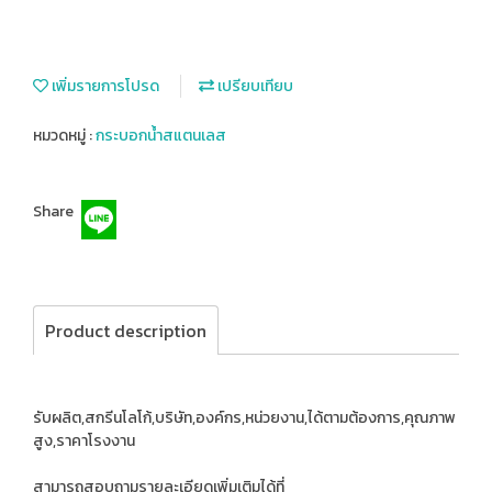
เพิ่มรายการโปรด
เปรียบเทียบ
หมวดหมู่ :
กระบอกน้ำสแตนเลส
Share
Product description
รับผลิต,สกรีนโลโก้,บริษัท,องค์กร,หน่วยงาน,ได้ตามต้องการ,คุณภาพ
สูง,ราคาโรงงาน
สามารถสอบถามรายละเอียดเพิ่มเติมได้ที่