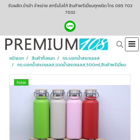
รับผลิต นำเข้า จำหน่าย สกรีนโลโก้ สินค้าพรีเมี่ยมทุกชนิด โทร 085 703
7032
หน้าแรก
สินค้าทั้งหมด
กระบอกน้ำสแตนเลส
กระบอกน้ำสแตนเลส,ขวดน้ำสแตนเลส,500ml,สินค้าพรีเมี่ยม
New