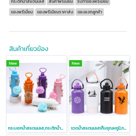
กระติกน้ำสแตนเลส
สินค้าพรีเมียม
รับทำของพรีเมี่ยม
ของพรีเมี่ยม
ของพรีเมียมราคาส่ง
ของแจกลูกค้า
สินค้าเกี่ยวข้อง
New
New
กระบอกน้ำสแตนเลส,กระติกน้ำสแตนเลส,กระบอกน้ำสแตนเลสเก็บอุณหภูมิ,304,550ml
ขวดน้ำสแตนเลสเก็บอุณหภูมิ,กระติกน้ำสแตนเลส,64oz