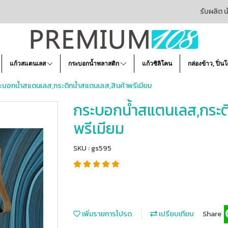
รับผลิต น
แก้วสแตนเลส
กระบอกน้ำพลาสติก
แก้วซิลิโคน
กล่องข้าว, ปิ่น
ะบอกน้ำสแตนเลส,กระติกน้ำสแตนเลส,สินค้าพรีเมียม
กระบอกน้ำสแตนเลส,กระติ
พรีเมียม
SKU : gs595
เพิ่มรายการโปรด
เปรียบเทียบ
Share