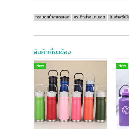
กระบอกน้ำสแตนเลส
กระติกน้ำสแตนเลส
สินค้าพรีเม
สินค้าเกี่ยวข้อง
New
New