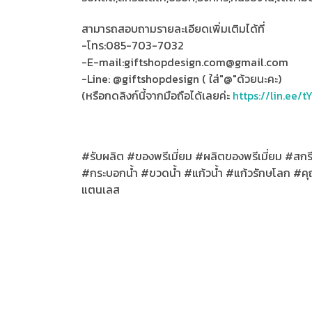
สามารถสอบถามรายละเอียดเพิ่มเติมได้ที่
-โทร:085-703-7032
-E-mail:giftshopdesign.com@gmail.com
-Line: @giftshopdesign ( ใส่"@"ด้วยนะคะ)
(หรือกดลิงก์นี้จากมือถือได้เลยค่ะ
https://lin.ee/t
#รับผลิต #ของพรีเมี่ยม #ผลิตของพรีเมี่ยม #สกร
#กระบอกน้ำ #ขวดน้ำ #แก้วน้ำ #แก้วรักษโลก #คุ
แตนเลส