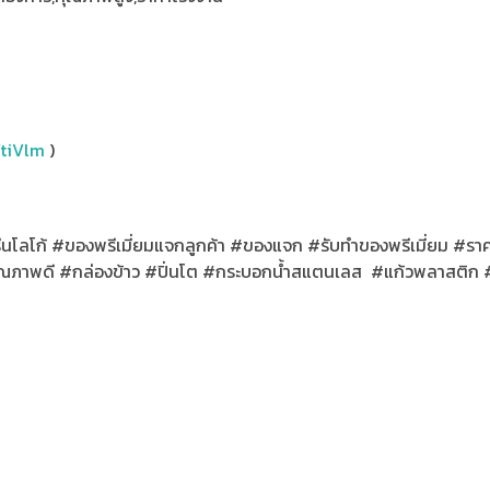
YtiVlm
)
ีนโลโก้ #ของพรีเมี่ยมแจกลูกค้า #ของแจก #รับทําของพรีเมี่ยม #ร
ณภาพดี #กล่องข้าว #ปิ่นโต #กระบอกน้ำสแตนเลส #แก้วพลาสติก #แก