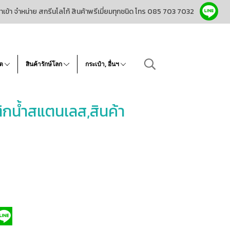
ำเข้า จำหน่าย สกรีนโลโก้ สินค้าพรีเมี่ยมทุกชนิด โทร 085 703 7032
โต
สินค้ารักษ์โลก
กระเป๋า, อื่นฯ
กน้ำสแตนเลส,สินค้า