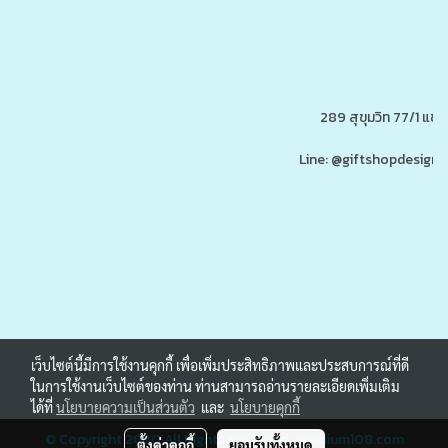
289 สุขุมวิท 77/1 แ
Line: @giftshopdesign 
www.ของพรีเมี่ยมสินค้าพรีเ
รับผลิต,โรงงานผลิตของพรีเมี่ยม,ของขวัญ,ของแจก,สินค้าพรีเมี่ยม,ของพรีเมี่ยม,โปรโมรชั่น,ของแจกลูกค้า,สกรีนโลโก้,ของสมนาคุณ,ราคาถูก,ของแถ
เว็บไซต์นี้มีการใช้งานคุกกี้ เพื่อเพิ่มประสิทธิภาพและประสบการณ์ที่ดี
ในการใช้งานเว็บไซต์ของท่าน ท่านสามารถอ่านรายละเอียดเพิ่มเติม
ได้ที่
นโยบายความเป็นส่วนตัว
และ
นโยบายคุกกี้
© Copyright 2020 All Rights Reserved.
premium108.com
ตั้งค่าคุกกี้
ยอมรับทั้งหมด