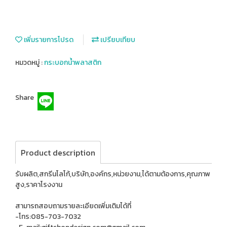
เพิ่มรายการโปรด
เปรียบเทียบ
หมวดหมู่ :
กระบอกน้ำพลาสติก
Share
Product description
รับผลิต,สกรีนโลโก้,บริษัท,องค์กร,หน่วยงาน,ได้ตามต้องการ,คุณภาพ
สูง,ราคาโรงงาน
สามารถสอบถามรายละเอียดเพิ่มเติมได้ที่
-โทร:085-703-7032