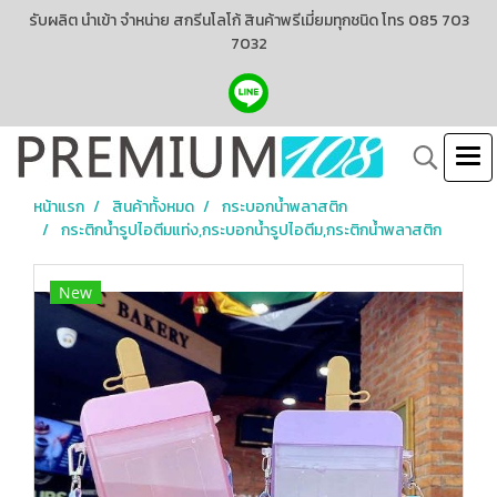
รับผลิต นำเข้า จำหน่าย สกรีนโลโก้ สินค้าพรีเมี่ยมทุกชนิด โทร 085 703
7032
หน้าแรก
สินค้าทั้งหมด
กระบอกน้ำพลาสติก
กระติกน้ำรูปไอตีมแท่ง,กระบอกน้ำรูปไอตีม,กระติกน้ำพลาสติก
New