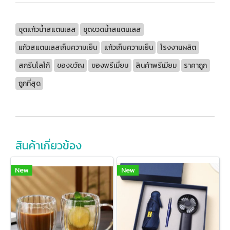
ชุดแก้วน้ำสแตนเลส
ชุดขวดน้ำสแตนเลส
แก้วสแตนเลสเก็บความเย็น
แก้วเก็บความเย็น
โรงงานผลิต
สกรีนโลโก้
ของขวัญ
ของพรีเมี่ยม
สินค้าพรีเมียม
ราคาถูก
ถูกที่สุด
สินค้าเกี่ยวข้อง
New
New