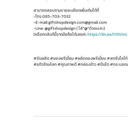
สามารถสอบถามรายละเอียดเพิ่มเติมได้ที่
-โทร:085-703-7032
-E-mail:giftshopdesign.com@gmail.com
-Line: @giftshopdesign ( ใส่"@"ด้วยนะคะ)
(หรือกดลิงก์นี้จากมือถือได้เลยค่ะ
https://lin.ee/tYtiVlm
#รับผลิต #ของพรีเมี่ยม #ผลิตของพรีเมี่ยม #สกรีนโลโก
#แก้วรักษโลก #คุณภาพดี #กล่องข้าว #ปิ่นโต #กระบอกน