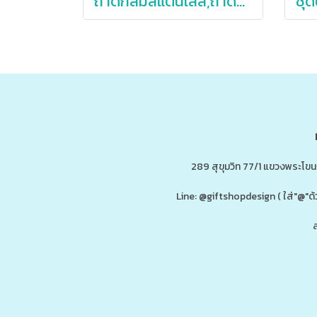
ถาดกลมสแตนเลส,ถาดหลุมสแตนเลส,ถาดสแตนเลส,ถาดใส่ข้าว,เกรด201,เกรด304
289 สุขุมวิท 77/1 แขวงพระโข
Line: @giftshopdesign ( ใส่"@
ส
ดู
www.ของพรีเมี่ยมสินค้าพรีเมี่ยม.co
รับผลิต,โรงงานผลิตของพรีเมี่ยม,ของขวัญ,ของแจก,สินค้าพรีเมี่ยม,ของพรีเม