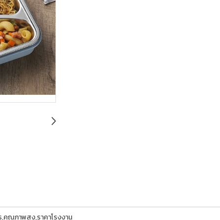
การ,คุณภาพสูง,ราคาโรงงาน