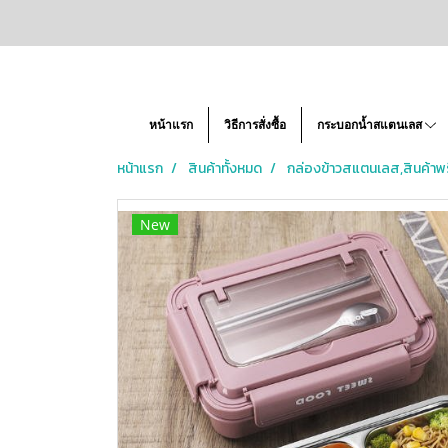
หน้าแรก
วิธีการสั่งซื้อ
กระบอกน้ำสแตนเลส
หน้าแรก
สินค้าทั้งหมด
กล่องข้าวสแตนเลส,สินค้าพรี
New