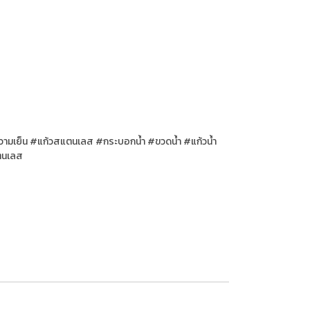
บความเย็น #แก้วสแตนเลส #กระบอกน้ำ #ขวดน้ำ #แก้วน้ำ
แตนเลส