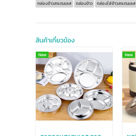
กล่องข้าวสแตนเลส
กล่องข้าว
กล่องใส่ข้าวสแตนเลส
สินค้าเกี่ยวข้อง
New
New