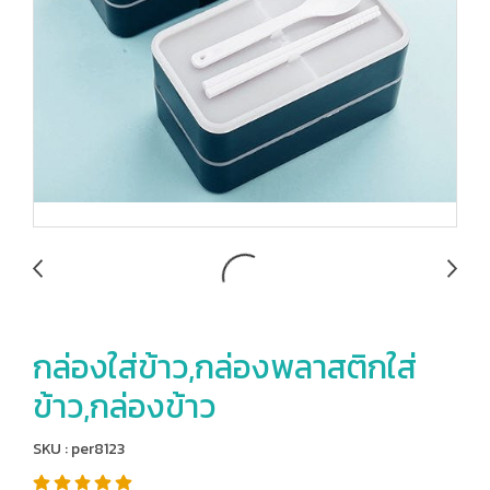
กล่องใส่ข้าว,กล่องพลาสติกใส่
ข้าว,กล่องข้าว
SKU : per8123