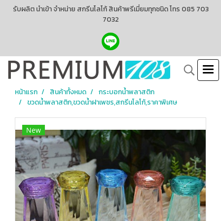
รับผลิต นำเข้า จำหน่าย สกรีนโลโก้ สินค้าพรีเมี่ยมทุกชนิด โทร 085 703
7032
หน้าแรก
สินค้าทั้งหมด
กระบอกน้ำพลาสติก
ขวดน้ำพลาสติก,ขวดน้ำฝาเพชร,สกรีนโลโก้,ราคาพิเศษ
New