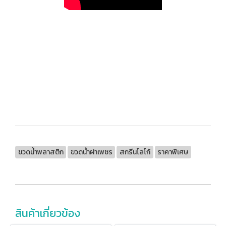
ขวดน้ำพลาสติก
ขวดน้ำฝาเพชร
สกรีนโลโก้
ราคาพิเศษ
สินค้าเกี่ยวข้อง