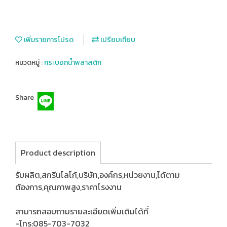
เพิ่มรายการโปรด
เปรียบเทียบ
หมวดหมู่ :
กระบอกน้ำพลาสติก
Share
Product description
รับผลิต,สกรีนโลโก้,บริษัท,องค์กร,หน่วยงาน,ได้ตาม
ต้องการ,คุณภาพสูง,ราคาโรงงาน
สามารถสอบถามรายละเอียดเพิ่มเติมได้ที่
-โทร:085-703-7032