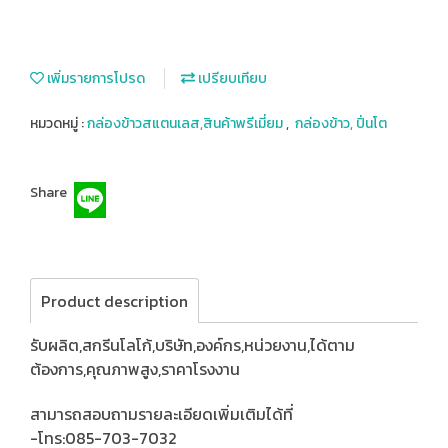
เพิ่มรายการโปรด
เปรียบเทียบ
หมวดหมู่ :
กล่องข้าวสแตนเลส,สินค้าพรีเมี่ยม
,
กล่องข้าว, ปิ่นโต
Share
Product description
รับผลิต,สกรีนโลโก้,บริษัท,องค์กร,หน่วยงาน,ได้ตาม
ต้องการ,คุณภาพสูง,ราคาโรงงาน
สามารถสอบถามรายละเอียดเพิ่มเติมได้ที่
-โทร:085-703-7032