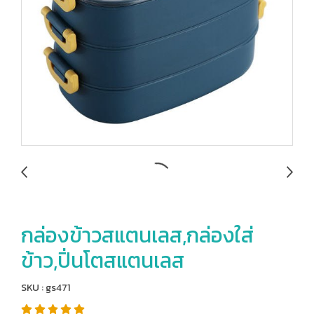
กล่องข้าวสแตนเลส,กล่องใส่
ข้าว,ปิ่นโตสแตนเลส
SKU : gs471