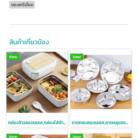
ของพรีเมี่ยม
สินค้าเกี่ยวข้อง
New
New
กล่องข้าวสแตนเลส,กล่องใส่ข้าวสแตนเลส,304,กล่องข้าวลายไม้,800ml
ถาดกลมสแตนเลส,ถาดหลุมสแตนเลส,ถาดสแตนเลส,ถาดใส่ข้าว,เกรด201,เกรด304
New
New