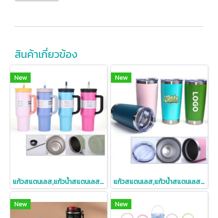
สินค้าเกี่ยวข้อง
New
New
แก้วสแตนเลส,แก้วน้ำสแตนเลสเก็บความเย็น,40oz
แก้วสแตนเลส,แก้วน้ำสแตนเลสเก็บความเย็น,20oz
New
New