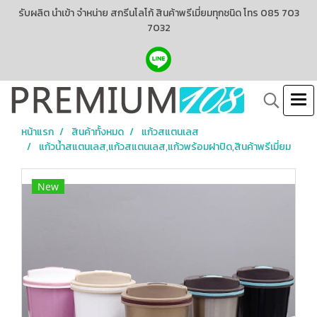
รับผลิต นำเข้า จำหน่าย สกรีนโลโก้ สินค้าพรีเมี่ยมทุกชนิด โทร 085 703
7032
หน้าแรก
สินค้าทั้งหมด
แก้วสแตนเลส
แก้วน้ำสแตนเลส,แก้วสแตนเลส,แก้วพร้อมฝาปิด,สินค้าพรีเมี่ยม
New