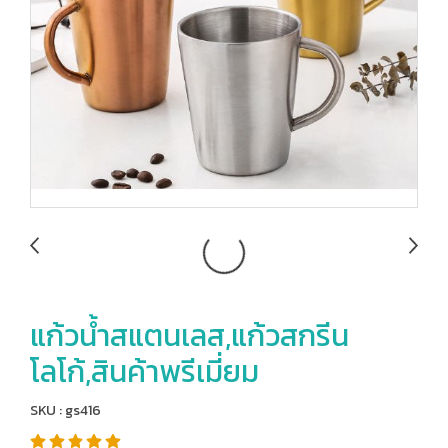
แก้วน้ำสแตนเลส,แก้วสกรีน
โลโก้,สินค้าพรีเมี่ยม
SKU : gs416