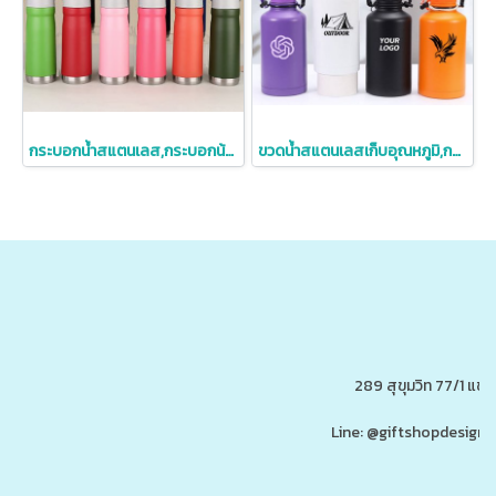
กระบอกน้ำสแตนเลส,กระบอกน้าสแตนเลสหูหิ้ว,650oz
ขวดน้ำสแตนเลสเก็บอุณหภูมิ,กระติกน้ำสแตนเลส,64oz
289 สุขุมวิท 77/1 แ
Line: @giftshopdesign 