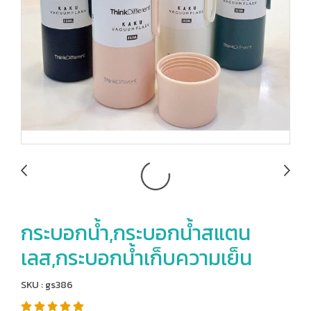
กระบอกน้ำ,กระบอกน้ำสแตน
เลส,กระบอกน้ำเก็บความเย็น
SKU : gs386