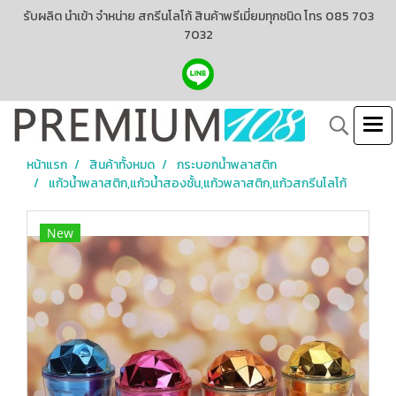
รับผลิต นำเข้า จำหน่าย สกรีนโลโก้ สินค้าพรีเมี่ยมทุกชนิด โทร 085 703
7032
หน้าแรก
สินค้าทั้งหมด
กระบอกน้ำพลาสติก
แก้วน้ำพลาสติก,แก้วน้ำสองชั้น,แก้วพลาสติก,แก้วสกรีนโลโก้
New