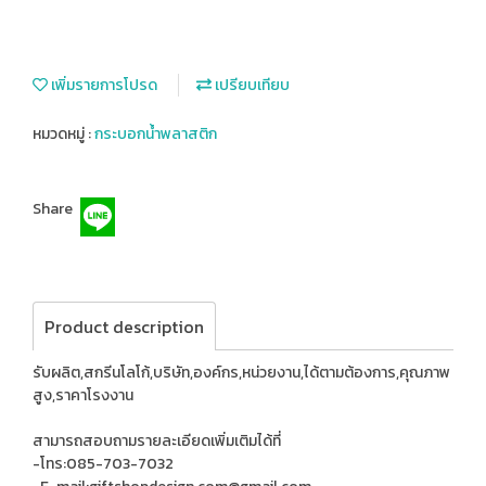
เพิ่มรายการโปรด
เปรียบเทียบ
หมวดหมู่ :
กระบอกน้ำพลาสติก
Share
Product description
รับผลิต,สกรีนโลโก้,บริษัท,องค์กร,หน่วยงาน,ได้ตามต้องการ,คุณภาพ
สูง,ราคาโรงงาน
สามารถสอบถามรายละเอียดเพิ่มเติมได้ที่
-โทร:085-703-7032