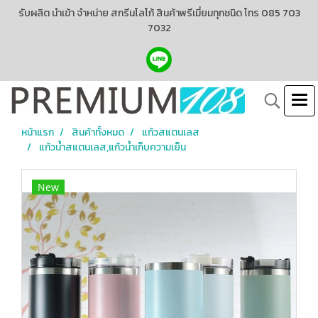
รับผลิต นำเข้า จำหน่าย สกรีนโลโก้ สินค้าพรีเมี่ยมทุกชนิด โทร 085 703
7032
หน้าแรก
สินค้าทั้งหมด
แก้วสแตนเลส
แก้วน้ำสแตนเลส,แก้วน้ำเก็บความเย็น
New