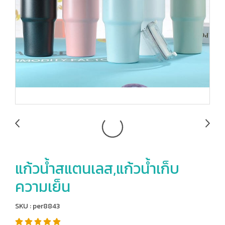
แก้วน้ำสแตนเลส,แก้วน้ำเก็บ
ความเย็น
SKU : per8843