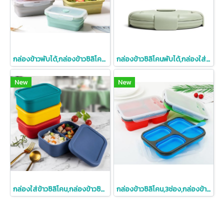
กล่องข้าวพับได้,กล่องข้าวซิลิโคน,กล่องข้าวซิลิโคนพับได้
กล่องข้าวซิลิโคนพับได้,กล่องใส่อาหาร,กล่องใส่อาหารซิลิโคน,700ml
New
New
กล่องใส่ข้าวซิลิโคน,กล่องข้าวซิลิโคน
กล่องข้าวซิลิโคน,3ช่อง,กล่องข้าวซิลิโคนพับได้