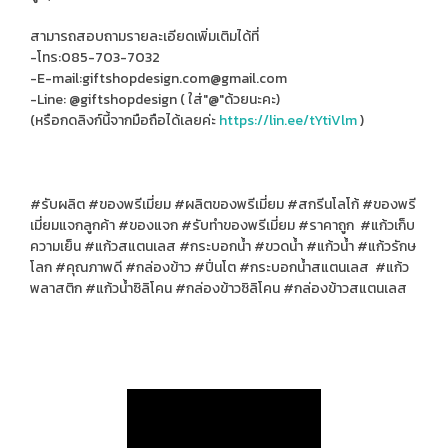
สามารถสอบถามรายละเอียดเพิ่มเติมได้ที่
-โทร:085-703-7032
-E-mail:giftshopdesign.com@gmail.com
-Line: @giftshopdesign ( ใส่"@"ด้วยนะคะ)
(หรือกดลิงก์นี้จากมือถือได้เลยค่ะ
https://lin.ee/tYtiVlm
)
#รับผลิต #ของพรีเมี่ยม #ผลิตของพรีเมี่ยม #สกรีนโลโก้ #ของพรี
เมี่ยมแจกลูกค้า #ของแจก #รับทําของพรีเมี่ยม #ราคาถูก #แก้วเก็บ
ความเย็น #แก้วสแตนเลส #กระบอกน้ำ #ขวดน้ำ #แก้วน้ำ #แก้วรักษ
โลก #คุณภาพดี #กล่องข้าว #ปิ่นโต #กระบอกน้ำสแตนเลส #แก้ว
พลาสติก #แก้วน้ำซิลิโคน #กล่องข้าวซิลิโคน #กล่องข้าวสแตนเลส