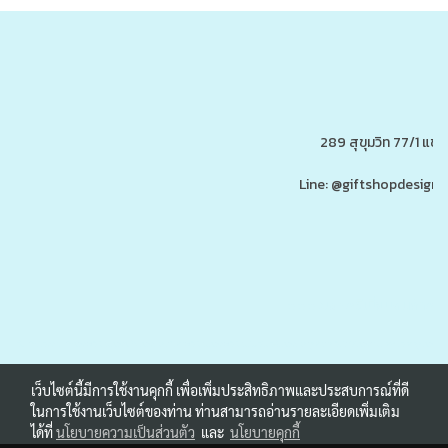
289 สุขุมวิท 77/1 แ
Line: @giftshopdesign 
www.ของพรีเมี่ยมสินค้าพรีเ
รับผลิต,โรงงานผลิตของพรีเมี่ยม,ของขวัญ,ของแจก,สินค้าพรีเมี่ยม,ของพรีเมี่ยม,โปรโมรชั่น,ของแจกลูกค้า,สกรีนโลโก้,ของสมนาคุณ,ราคาถูก,ของแถ
เว็บไซต์นี้มีการใช้งานคุกกี้ เพื่อเพิ่มประสิทธิภาพและประสบการณ์ที่ดี
ในการใช้งานเว็บไซต์ของท่าน ท่านสามารถอ่านรายละเอียดเพิ่มเติม
ได้ที่
นโยบายความเป็นส่วนตัว
และ
นโยบายคุกกี้