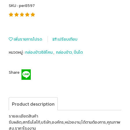
SKU : per8597
เพิ่มรายการโปรด
เปรียบเทียบ
หมวดหมู่ :
กล่องข้าวซิลิโคน
,
กล่องข้าว, ปิ่นโต
Share
Product description
รายละเอียดสินค้า
รับผลิต,สกรีนโลโก้,บริษัท,องค์กร,หน่วยงาน,ได้ตามต้องการ,คุณภาพ
สูง,ราคาโรงงาน