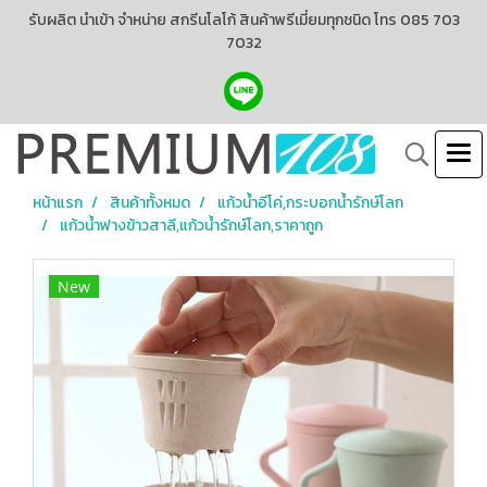
รับผลิต นำเข้า จำหน่าย สกรีนโลโก้ สินค้าพรีเมี่ยมทุกชนิด โทร 085 703
7032
หน้าแรก
สินค้าทั้งหมด
แก้วน้ำอีโค่,กระบอกน้ำรักษ์โลก
แก้วน้ำฟางข้าวสาลี,แก้วน้ำรักษ์โลก,ราคาถูก
New