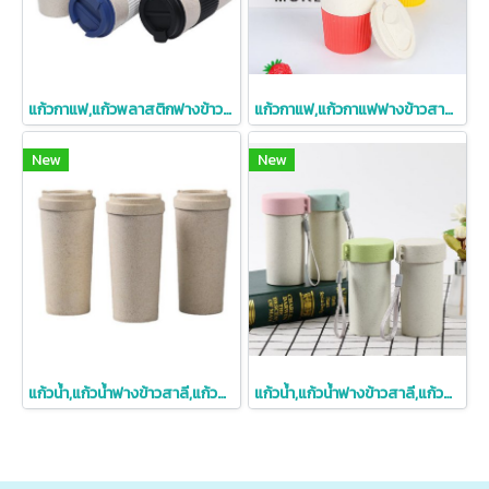
แก้วกาแฟ,แก้วพลาสติกฟางข้าวสาลี,แก้วกาแฟสองชั้น,แก้วกาแฟฟางข้าวสาลี,16oz
แก้วกาแฟ,แก้วกาแฟฟางข้าวสาลี,ราคาถูก
New
New
แก้วน้ำ,แก้วน้ำฟางข้าวสาลี,แก้วน้ำราคาถูก,ราคาถูก,ผลิตภัณฑ์รักษ์โลก
แก้วน้ำ,แก้วน้ำฟางข้าวสาลี,แก้วน้ำราคาถูก,ราคาถูก