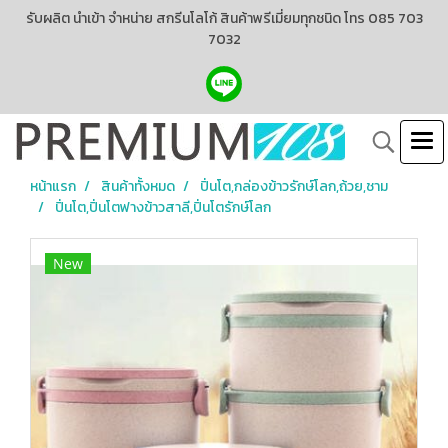
รับผลิต นำเข้า จำหน่าย สกรีนโลโก้ สินค้าพรีเมี่ยมทุกชนิด โทร 085 703
7032
หน้าแรก
สินค้าทั้งหมด
ปิ่นโต,กล่องข้าวรักษ์โลก,ถ้วย,ชาม
ปิ่นโต,ปิ่นโตฟางข้าวสาลี,ปิ่นโตรักษ์โลก
New