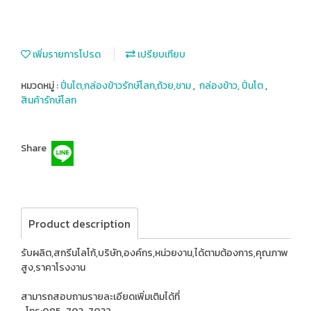
เพิ่มรายการโปรด
เปรียบเทียบ
หมวดหมู่ :
ปิ่นโต,กล่องข้าวรักษ์โลก,ถ้วย,ชาม
,
กล่องข้าว, ปิ่นโต
,
สินค้ารักษ์โลก
Share
Product description
รับผลิต,สกรีนโลโก้,บริษัท,องค์กร,หน่วยงาน,ได้ตามต้องการ,คุณภาพ
สูง,ราคาโรงงาน
สามารถสอบถามรายละเอียดเพิ่มเติมได้ที่