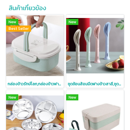
สินค้าเกี่ยวข้อง
New
New
Best Seller
กล่องข้าวรักษ์โลก,กล่องข้าวฟางข้าวสาลี,สินค้าฟางข้าวสาลี
ชุดช้อนส้อมมีดฟางข้าวสาลี,ชุดช้อนส้อมมีด,ชุดช้อนส้อมมีดพกพา
New
New