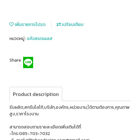
เพิ่มรายการโปรด
เปรียบเทียบ
หมวดหมู่ :
แก้วสแตนเลส
Share
Product description
รับผลิต,สกรีนโลโก้,บริษัท,องค์กร,หน่วยงาน,ได้ตามต้องการ,คุณภาพ
สูง,ราคาโรงงาน
สามารถสอบถามรายละเอียดเพิ่มเติมได้ที่
-โทร:085-703-7032