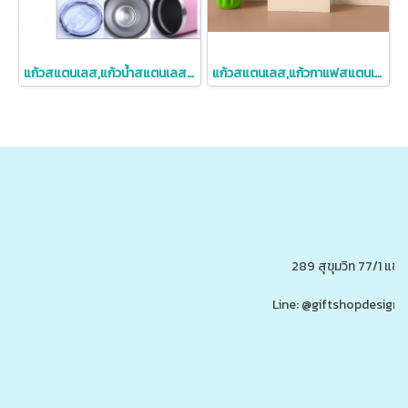
แก้วสแตนเลส,แก้วน้ำสแตนเลสเก็บความเย็น,20oz
แก้วสแตนเลส,แก้วกาแฟสแตนเลส,316,แก้วสแตนเลสพร้อมสายคล้อง,380,510ml
289 สุขุมวิท 77/1 แ
Line: @giftshopdesign 