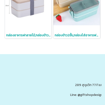
กล่องอาหารฝาลายไม้,กล่องข้าวพลาสติกฝาลายไม้,Lunch Box
กล่องข้าว2ชั้น,กล่องใส่อาหารฟางข้าวสาลี,กล่องใส่อาหาร
289 สุขุมวิท 77/1 แ
Line: @giftshopdesign 