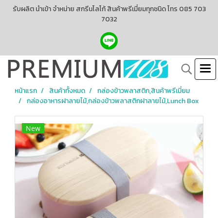
รับผลิต นำเข้า จำหน่าย สกรีนโลโก้ สินค้าพรีเมี่ยมทุกชนิด โทร 085 703
7032
หน้าแรก
สินค้าทั้งหมด
กล่องข้าวพลาสติก,สินค้าพรีเมี่ยม
กล่องอาหารฝาลายไม้,กล่องข้าวพลาสติกฝาลายไม้,Lunch Box
New