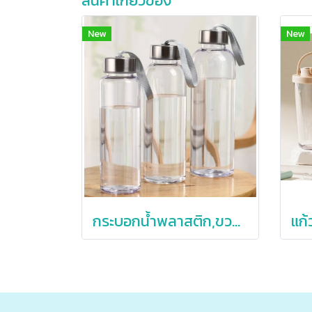
สินค้าเกี่ยวข้อง
New
New
กระบอกน้ำพลาสติก,ขวดน้ำพลาสติก,ขวดพลาสติกพร้อมเชือกห้อย