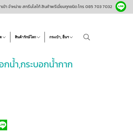
ำเข้า จำหน่าย สกรีนโลโก้ สินค้าพรีเมี่ยมทุกชนิด โทร 085 703 7032
โต
สินค้ารักษ์โลก
กระเป๋า, อื่นฯ
อกน้ำ,กระบอกน้ำกาก