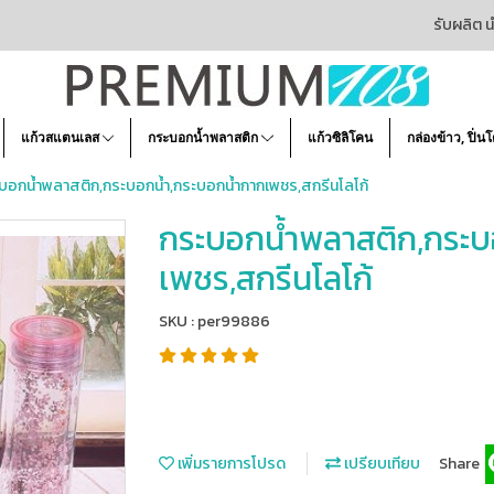
รับผลิต น
แก้วสแตนเลส
กระบอกน้ำพลาสติก
แก้วซิลิโคน
กล่องข้าว, ปิ่น
บอกน้ำพลาสติก,กระบอกน้ำ,กระบอกน้ำกากเพชร,สกรีนโลโก้
กระบอกน้ำพลาสติก,กระบ
เพชร,สกรีนโลโก้
SKU : per99886
เพิ่มรายการโปรด
เปรียบเทียบ
Share