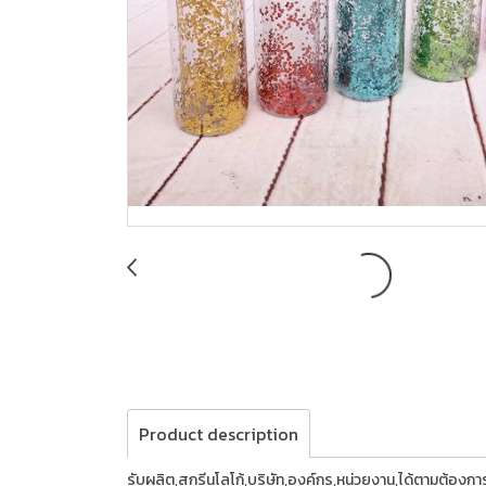
Product description
รับผลิต,สกรีนโลโก้,บริษัท,องค์กร,หน่วยงาน,ได้ตามต้อง