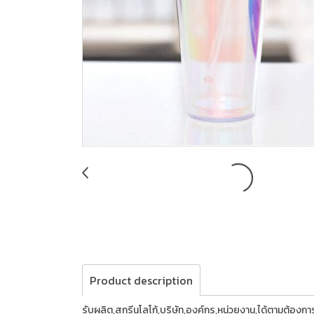
Product description
รับผลิต,สกรีนโลโก้,บริษัท,องค์กร,หน่วยงาน,ได้ตามต้อง