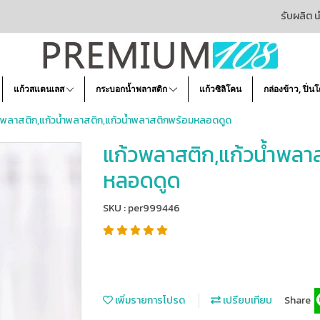
รับผลิต น
แก้วสแตนเลส
กระบอกน้ำพลาสติก
แก้วซิลิโคน
กล่องข้าว, ปิ่น
วพลาสติก,แก้วน้ำพลาสติก,แก้วน้ำพลาสติกพร้อมหลอดดูด
แก้วพลาสติก,แก้วน้ำพลา
หลอดดูด
SKU : per999446
เพิ่มรายการโปรด
เปรียบเทียบ
Share