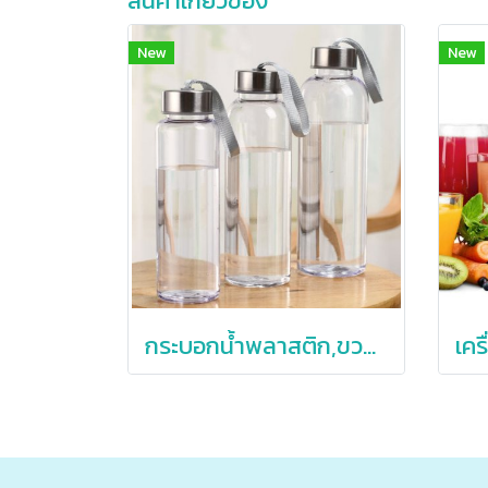
สินค้าเกี่ยวข้อง
New
New
กระบอกน้ำพลาสติก,ขวดน้ำพลาสติก,ขวดพลาสติกพร้อมเชือกห้อย