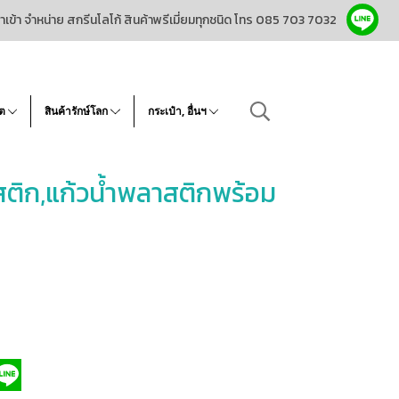
ำเข้า จำหน่าย สกรีนโลโก้ สินค้าพรีเมี่ยมทุกชนิด โทร 085 703 7032
โต
สินค้ารักษ์โลก
กระเป๋า, อื่นฯ
สติก,แก้วน้ำพลาสติกพร้อม