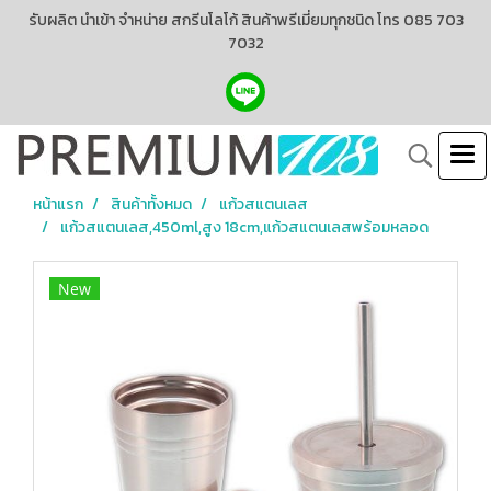
รับผลิต นำเข้า จำหน่าย สกรีนโลโก้ สินค้าพรีเมี่ยมทุกชนิด โทร 085 703
7032
หน้าแรก
สินค้าทั้งหมด
แก้วสแตนเลส
แก้วสแตนเลส,450ml,สูง 18cm,แก้วสแตนเลสพร้อมหลอด
New