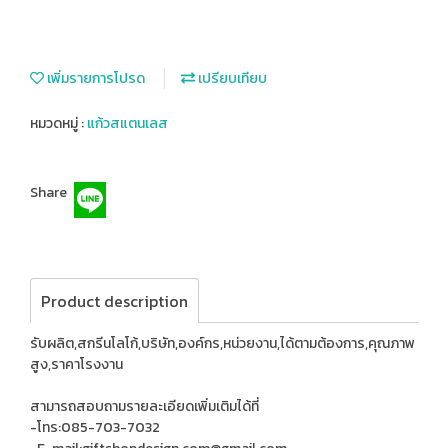
เพิ่มรายการโปรด
เปรียบเทียบ
หมวดหมู่ :
แก้วสแตนเลส
Share
Product description
รับผลิต,สกรีนโลโก้,บริษัท,องค์กร,หน่วยงาน,ได้ตามต้องการ,คุณภาพ
สูง,ราคาโรงงาน
สามารถสอบถามรายละเอียดเพิ่มเติมได้ที่
-โทร:085-703-7032