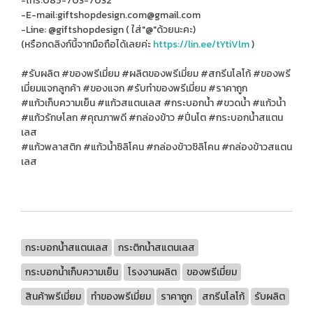
-โทร:085-703-7032
-E-mail:giftshopdesign.com@gmail.com
-Line: @giftshopdesign ( ใส่"@"ด้วยนะคะ)
(หรือกดลิงก์นี้จากมือถือได้เลยค่ะ
https://lin.ee/tYtiVlm
)
#รับผลิต #ของพรีเมี่ยม #ผลิตของพรีเมี่ยม #สกรีนโลโก้ #ของพรี
เมี่ยมแจกลูกค้า #ของแจก #รับทําของพรีเมี่ยม #ราคาถูก
#แก้วเก็บความเย็น #แก้วสแตนเลส #กระบอกน้ำ #ขวดน้ำ #แก้วน้ำ
#แก้วรักษโลก #คุณภาพดี #กล่องข้าว #ปิ่นโต #กระบอกน้ำสแตน
เลส
#แก้วพลาสติก #แก้วน้ำซิลิโคน #กล่องข้าวซิลิโคน #กล่องข้าวสแตน
เลส
กระบอกน้ำสแตนเลส
กระติกน้ำสแตนเลส
กระบอกน้ำเก็บความเย็น
โรงงานผลิต
ของพรีเมี่ยม
สินค้าพรีเมี่ยม
ทำของพรีเมี่ยม
ราคาถูก
สกรีนโลโก้
รับผลิต