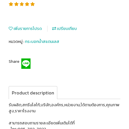
เพิ่มรายการโปรด
เปรียบเทียบ
หมวดหมู่ :
กระบอกน้ำสแตนเลส
Share
Product description
รับผลิต,สกรีนโลโก้,บริษัท,องค์กร,หน่วยงาน,ได้ตามต้องการ,คุณภาพ
สูง,ราคาโรงงาน
สามารถสอบถามรายละเอียดเพิ่มเติมได้ที่