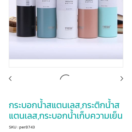
กระบอกน้ำสแตนเลส,กระติกน้ำส
แตนเลส,กระบอกน้ำเก็บความเย็น
SKU : per8743